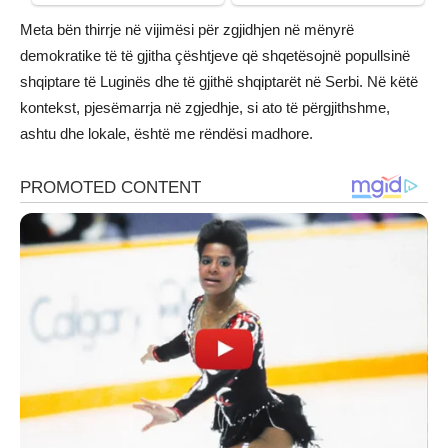
Meta bën thirrje në vijimësi për zgjidhjen në mënyrë
demokratike të të gjitha çështjeve që shqetësojnë popullsinë
shqiptare të Luginës dhe të gjithë shqiptarët në Serbi. Në këtë
kontekst, pjesëmarrja në zgjedhje, si ato të përgjithshme,
ashtu dhe lokale, është me rëndësi madhore.