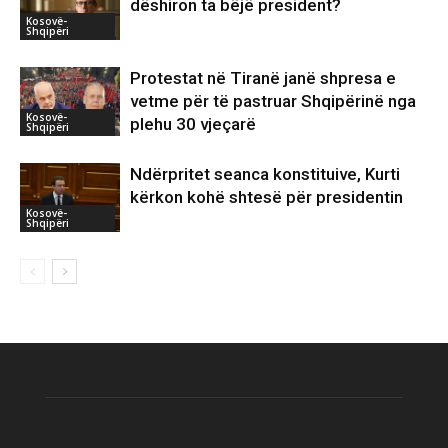
dëshiron ta bëjë president?
Kosovë-
Shqipëri
Protestat në Tiranë janë shpresa e
vetme për të pastruar Shqipërinë nga
Kosovë-
plehu 30 vjeçarë
Shqipëri
Ndërpritet seanca konstituive, Kurti
kërkon kohë shtesë për presidentin
Kosovë-
Shqipëri