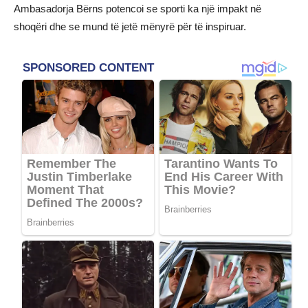
Ambasadorja Bërns potencoi se sporti ka një impakt në
shoqëri dhe se mund të jetë mënyrë për të inspiruar.