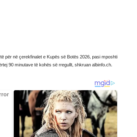
artë për në çerekfinalet e Kupës së Botës 2026, pasi mposhti
tej 90 minutave të kohës së rregullt, shkruan albinfo.ch.