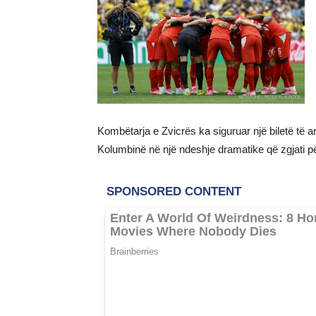
Kombëtarja e Zvicrës ka siguruar një biletë të 
Kolumbinë në një ndeshje dramatike që zgjati për