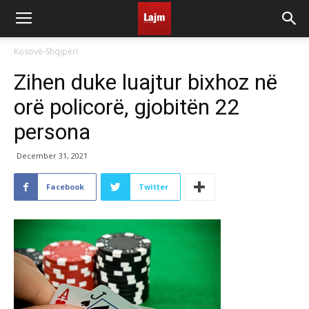
Kosovë-Shqipëri
Zihen duke luajtur bixhoz në
orë policorë, gjobitën 22
persona
December 31, 2021
Facebook
Twitter