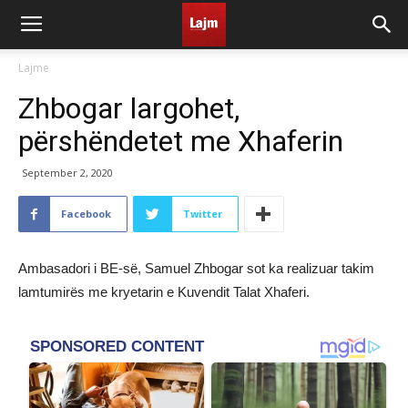
Lajme
Zhbogar largohet,
përshëndetet me Xhaferin
September 2, 2020
Facebook
Twitter
Ambasadori i BE-së, Samuel Zhbogar sot ka realizuar takim
lamtumirës me kryetarin e Kuvendit Talat Xhaferi.