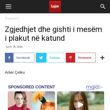
Maqedoni
Zgjedhjet dhe gishti i mesëm
i plakut në katund
June 18, 2020
Facebook
Twitter
Pinterest
Arbër Çeliku