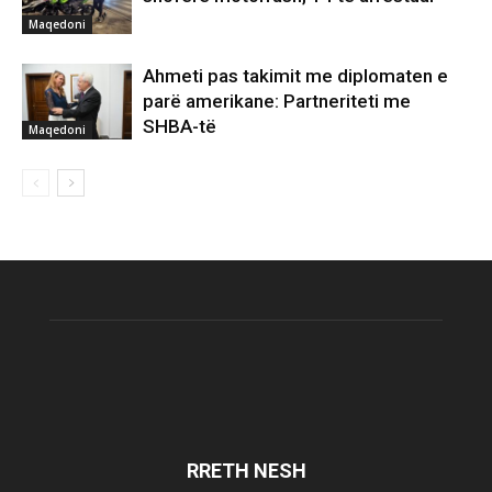
Maqedoni
Ahmeti pas takimit me diplomaten e
parë amerikane: Partneriteti me
SHBA-të
Maqedoni
RRETH NESH