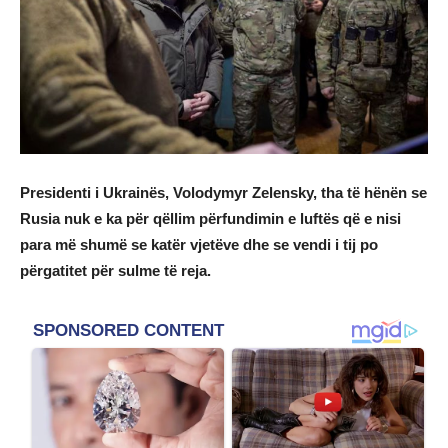
Presidenti i Ukrainës, Volodymyr Zelensky, tha të hënën se
Rusia nuk e ka për qëllim përfundimin e luftës që e nisi
para më shumë se katër vjetëve dhe se vendi i tij po
përgatitet për sulme të reja.