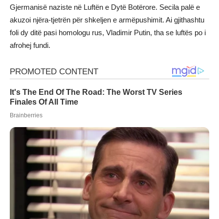
Gjermanisë naziste në Luftën e Dytë Botërore. Secila palë e
akuzoi njëra-tjetrën për shkeljen e armëpushimit. Ai gjithashtu
foli dy ditë pasi homologu rus, Vladimir Putin, tha se luftës po i
afrohej fundi.