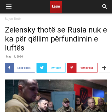
Rajon-Botë
Zelensky thotë se Rusia nuk e
ka për qëllim përfundimin e
luftës
May 11, 2026
Facebook
Twitter
Pinterest