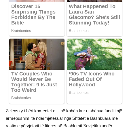
Zelensky i bëri komentet e tij në kohën kur u shënua fundi i një
armëpushimi të ndërmjetësuar nga Shtetet e Bashkuara me
rastin e përvjetorit të fitores së Bashkimit Sovjetik kundër