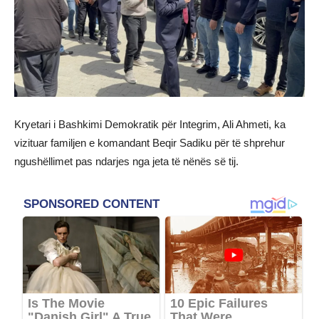
Kryetari i Bashkimi Demokratik për Integrim, Ali Ahmeti, ka
vizituar familjen e komandant Beqir Sadiku për të shprehur
ngushëllimet pas ndarjes nga jeta të nënës së tij.