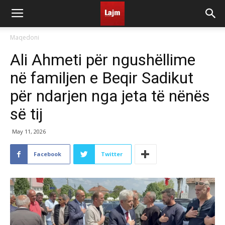
Maqedoni
Ali Ahmeti për ngushëllime
në familjen e Beqir Sadikut
për ndarjen nga jeta të nënës
së tij
May 11, 2026
Facebook
Twitter