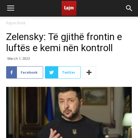
Rajon-Botë
Zelensky: Të gjithë frontin e
luftës e kemi nën kontroll
March 1, 2023
Facebook
Twitter