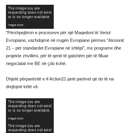
“Përshpejtimin e proceseve për një Maqedoni të Veriut
Evropiane, vazhdojmë në rrugën Evropiane përmes “Aksionit
21 – për standardet Evropiane në shtëpi”, me programe dhe
projekte zhvillimi, për të qenë të gatshëm për të filluar
negociatat me BE në çdo kohë.
Dhjetë përparësitë e # Action21 janë parimet që do të na
drejtojnë këtë vit.