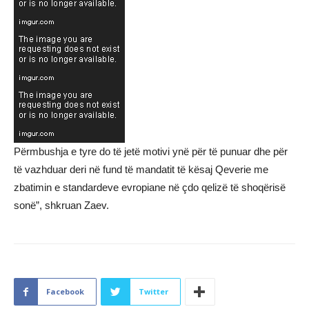
Përmbushja e tyre do të jetë motivi ynë për të punuar dhe për
të vazhduar deri në fund të mandatit të kësaj Qeverie me
zbatimin e standardeve evropiane në çdo qelizë të shoqërisë
sonë”, shkruan Zaev.
Facebook
Twitter