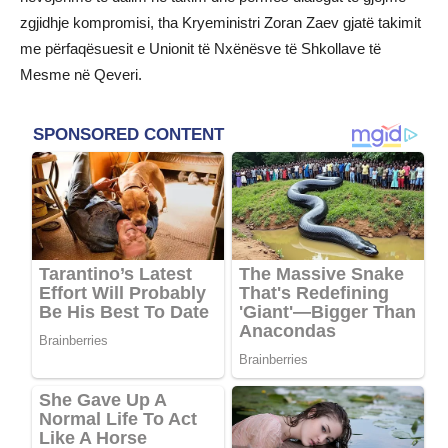
zgjidhje kompromisi, tha Kryeministri Zoran Zaev gjatë takimit
me përfaqësuesit e Unionit të Nxënësve të Shkollave të
Mesme në Qeveri.