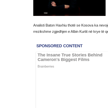
Analisti Baton Haxhiu thotë se Kosova ka nevojë
rrezikshme zgjedhjen e Albin Kurtit në krye të q