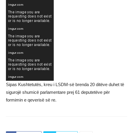
Sipas Kushtetutës, kreu i LSDM-së brenda 20 ditëve duhet të
sigurojë shumicë parlamentare prej 61 deputetëve për
formimin e qeverisë së re.