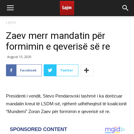
Lajme
Zaev merr mandatin për
formimin e qeverisë së re
August 13, 2020
Facebook
Twitter
Presidenti i vendit, Stevo Pendarovski tashmë i ka dorëzuar
mandatin kreut të LSDM-së, njëherë udhëheqësit të koalicionit
“Mundemi” Zoran Zaev për formimin e qeverisë së re.