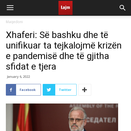
Maqedoni
Xhaferi: Së bashku dhe të
unifikuar ta tejkalojmë krizën
e pandemisë dhe të gjitha
sfidat e tjera
January 6, 2022
Facebook
Twitter