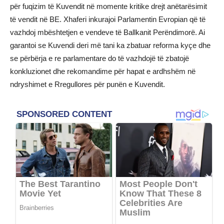
për fuqizim të Kuvendit në momente kritike drejt anëtarësimit
të vendit në BE. Xhaferi inkurajoi Parlamentin Evropian që të
vazhdoj mbështetjen e vendeve të Ballkanit Perëndimorë. Ai
garantoi se Kuvendi deri më tani ka zbatuar reforma kyçe dhe
se përbërja e re parlamentare do të vazhdojë të zbatojë
konkluzionet dhe rekomandime për hapat e ardhshëm në
ndryshimet e Rregullores për punën e Kuvendit.