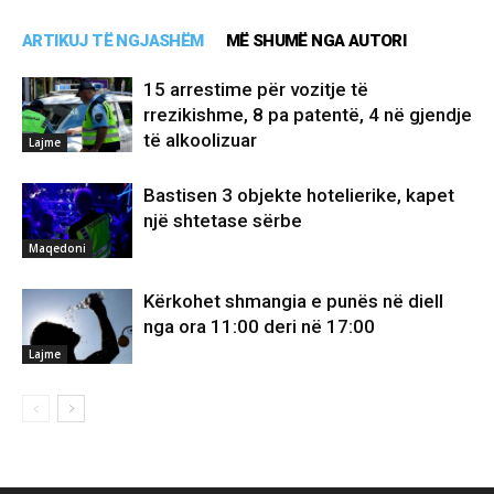
ARTIKUJ TË NGJASHËM
MË SHUMË NGA AUTORI
15 arrestime për vozitje të
rrezikishme, 8 pa patentë, 4 në gjendje
të alkoolizuar
Lajme
Bastisen 3 objekte hotelierike, kapet
një shtetase sërbe
Maqedoni
Kërkohet shmangia e punës në diell
nga ora 11:00 deri në 17:00
Lajme