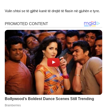
Vulin shtoi se të gjithë kanë të drejtë të flasin në gjuhën e tyre.