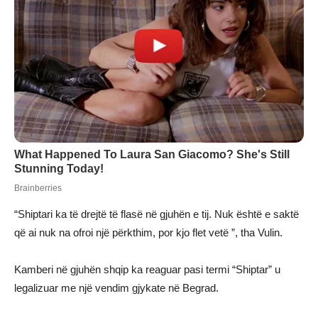
“Shiptari ka të drejtë të flasë në gjuhën e tij. Nuk është e saktë
që ai nuk na ofroi një përkthim, por kjo flet vetë ”, tha Vulin.
Kamberi në gjuhën shqip ka reaguar pasi termi “Shiptar” u
legalizuar me një vendim gjykate në Begrad.