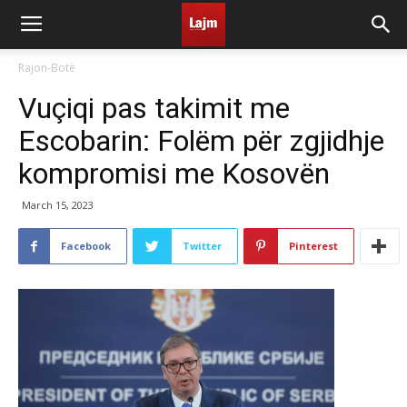
Rajon-Botë
Vuçiqi pas takimit me
Escobarin: Folëm për zgjidhje
kompromisi me Kosovën
March 15, 2023
Facebook
Twitter
Pinterest