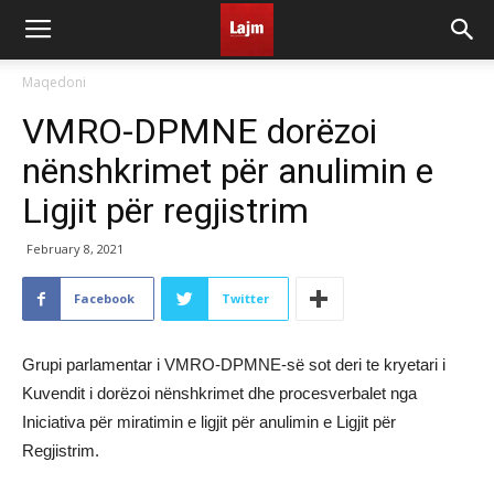
Maqedoni
VMRO-DPMNE dorëzoi
nënshkrimet për anulimin e
Ligjit për regjistrim
February 8, 2021
Facebook
Twitter
Grupi parlamentar i VMRO-DPMNE-së sot deri te kryetari i
Kuvendit i dorëzoi nënshkrimet dhe procesverbalet nga
Iniciativa për miratimin e ligjit për anulimin e Ligjit për
Regjistrim.