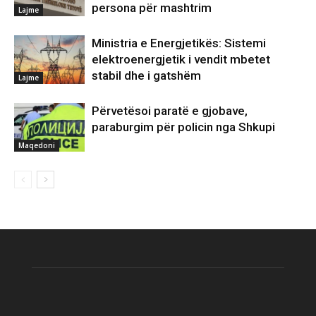
persona për mashtrim
Lajme
Ministria e Energjetikës: Sistemi
elektroenergjetik i vendit mbetet
stabil dhe i gatshëm
Lajme
Përvetësoi paratë e gjobave,
paraburgim për policin nga Shkupi
Maqedoni