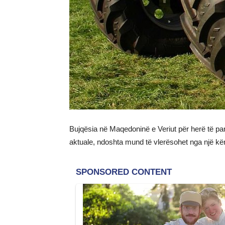
Bujqësia në Maqedoninë e Veriut për herë të par
aktuale, ndoshta mund të vlerësohet nga një kënd