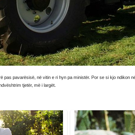
ë pas pavarësisë, në vitin e ri hyn pa ministër. Por se si kjo ndikon
vështrim tjetër, më i largët.