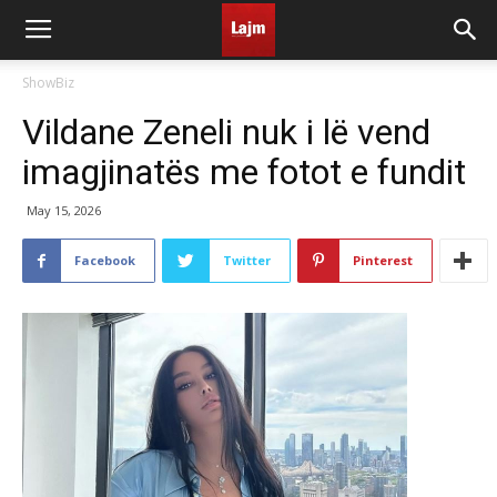
ShowBiz
Vildane Zeneli nuk i lë vend
imagjinatës me fotot e fundit
May 15, 2026
Facebook
Twitter
Pinterest