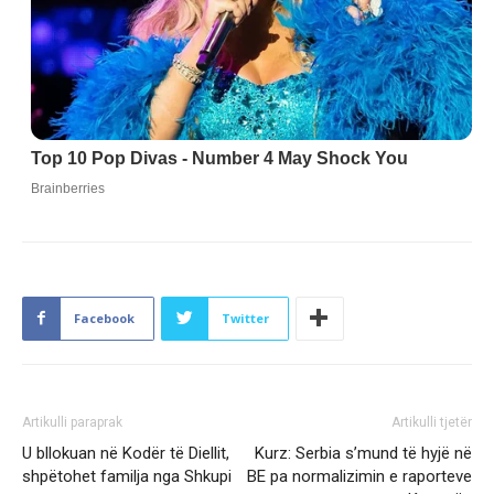
Facebook
Twitter
Artikulli paraprak
Artikulli tjetër
U bllokuan në Kodër të Diellit,
Kurz: Serbia s’mund të hyjë në
shpëtohet familja nga Shkupi
BE pa normalizimin e raporteve