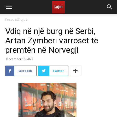
Kosovë-Shqipëri
Vdiq në një burg në Serbi,
Artan Zymberi varroset të
premtën në Norvegji
December 15, 2022
Facebook
Twitter