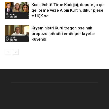
Kush është Time Kadrijaj, deputetja që
qëlloi me vezë Albin Kurtin, dikur pjesë
Kosovë-
e UÇK-së
Shqipëri
Kryeministri Kurti tregon pse nuk
propozoi përsëri emër për kryetar
Kosovë-
Kuvendi
Shqipëri