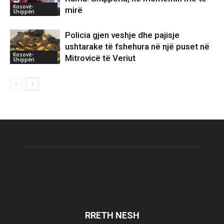
Kosovë-
mirë
Shqipëri
Policia gjen veshje dhe pajisje
ushtarake të fshehura në një puset në
Kosovë-
Mitrovicë të Veriut
Shqipëri
RRETH NESH