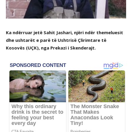
Ka ndërruar jetë Sahit Jashari, njëri ndër themeluesit
dhe ushtarët e parë të Ushtrisë Çlirimtare të
Kosovës (UÇK), nga Prekazi i Skenderajt.