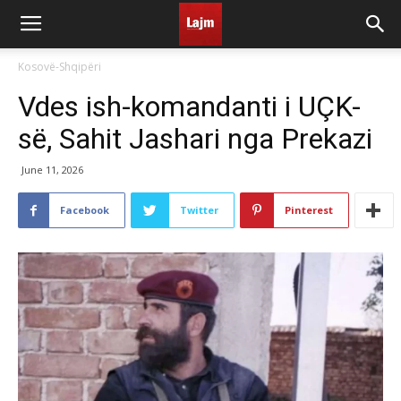
Kosovë-Shqipëri
Vdes ish-komandanti i UÇK-
së, Sahit Jashari nga Prekazi
June 11, 2026
Facebook
Twitter
Pinterest