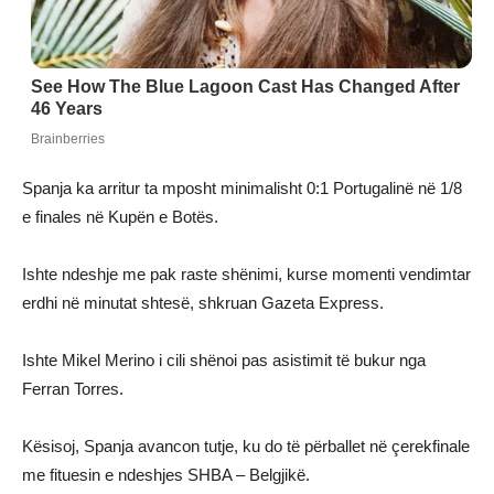
Spanja ka arritur ta mposht minimalisht 0:1 Portugalinë në 1/8
e finales në Kupën e Botës.
Ishte ndeshje me pak raste shënimi, kurse momenti vendimtar
erdhi në minutat shtesë, shkruan Gazeta Express.
Ishte Mikel Merino i cili shënoi pas asistimit të bukur nga
Ferran Torres.
Kësisoj, Spanja avancon tutje, ku do të përballet në çerekfinale
me fituesin e ndeshjes SHBA – Belgjikë.