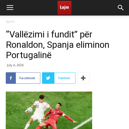
Sport
“Vallëzimi i fundit” për
Ronaldon, Spanja eliminon
Portugalinë
July 6, 2026
Facebook
Twitter