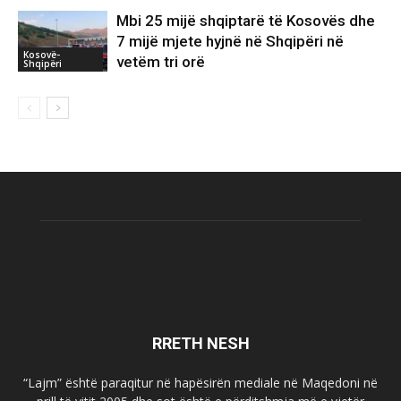
Mbi 25 mijë shqiptarë të Kosovës dhe
7 mijë mjete hyjnë në Shqipëri në
Kosovë-
vetëm tri orë
Shqipëri
RRETH NESH
“Lajm” është paraqitur në hapësirën mediale në Maqedoni në