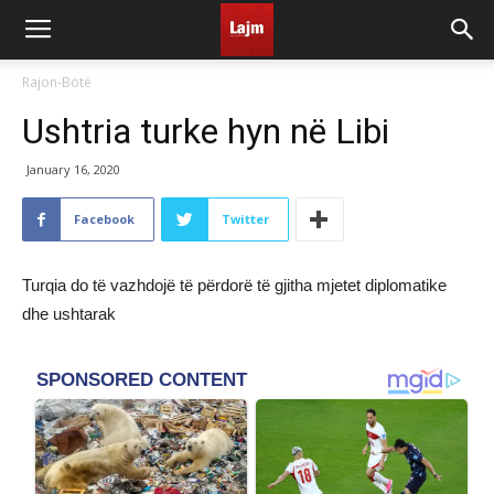
Rajon-Botë
Ushtria turke hyn në Libi
January 16, 2020
Facebook
Twitter
Turqia do të vazhdojë të përdorë të gjitha mjetet diplomatike
dhe ushtarak