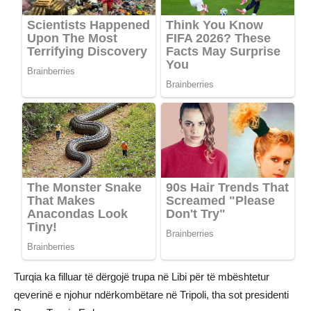
Turqia ka filluar të dërgojë trupa në Libi për të mbështetur
qeverinë e njohur ndërkombëtare në Tripoli, tha sot presidenti