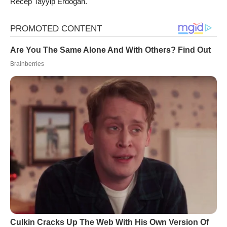
Recep Tayyip Erdogan.