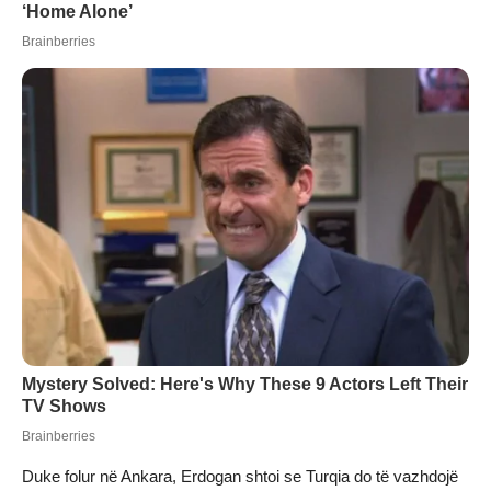
Duke folur në Ankara, Erdogan shtoi se Turqia do të vazhdojë