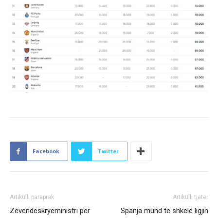
Facebook
Twitter
Artikulli paraprak
Artikulli tjetër
Zëvendëskryeministri për
Spanja mund të shkelë ligjin