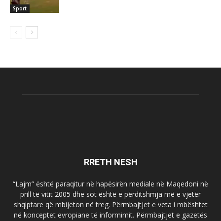
Sport
RRETH NESH
“Lajm” është paraqitur në hapësirën mediale në Maqedoni në
prill të vitit 2005 dhe sot është e përditshmja më e vjetër
shqiptare që mbijeton në treg. Përmbajtjet e veta i mbështet
në konceptet evropiane të informimit. Përmbajtjet e gazetës