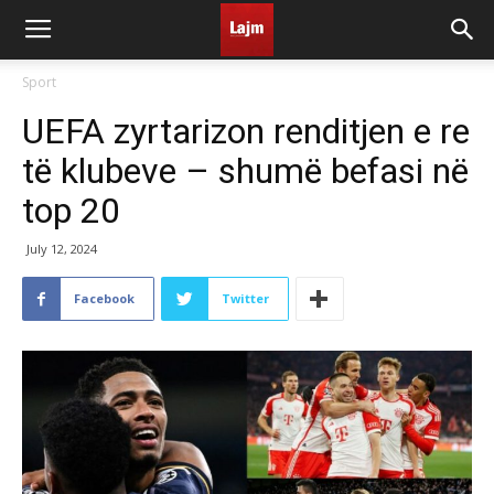
Sport
UEFA zyrtarizon renditjen e re
të klubeve – shumë befasi në
top 20
July 12, 2024
Facebook
Twitter