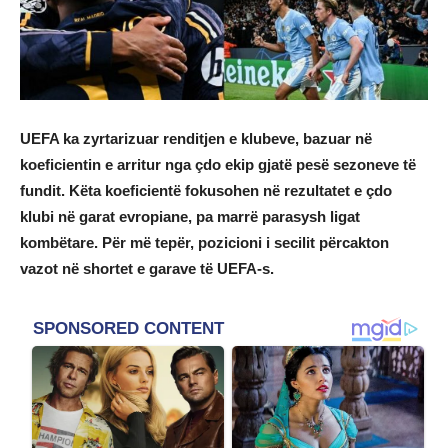
UEFA ka zyrtarizuar renditjen e klubeve, bazuar në
koeficientin e arritur nga çdo ekip gjatë pesë sezoneve të
fundit. Këta koeficientë fokusohen në rezultatet e çdo
klubi në garat evropiane, pa marrë parasysh ligat
kombëtare. Për më tepër, pozicioni i secilit përcakton
vazot në shortet e garave të UEFA-s.