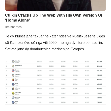
Të dy klubet janë takuar në katër ndeshje kualifikuese të Ligës
së Kampionëve që nga viti 2020, me nga dy fitore për secilin.
Sot ata janë dy dominuesit e mëdhenj të Evropës.