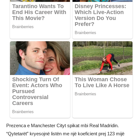
Prezenca e Manchester Cityt spikat mbi Real Madridin.
“Qytetarët” kryesojnë listën me një koeficient prej 123 mijë