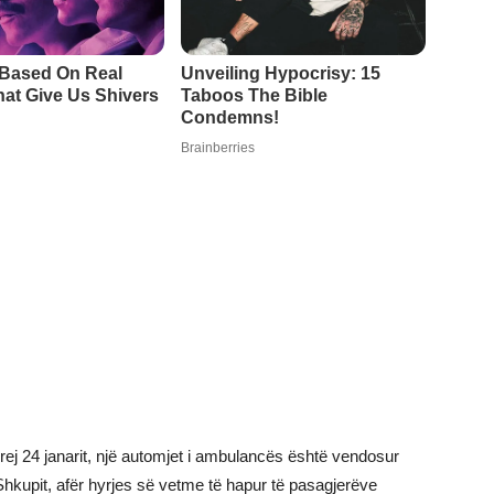
rej 24 janarit, një automjet i ambulancës është vendosur
 Shkupit, afër hyrjes së vetme të hapur të pasagjerëve