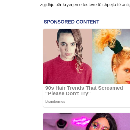
zgjidhje për kryerjen e testeve të shpejta të anti