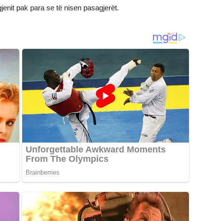
gjenit pak para se të nisen pasagjerët.