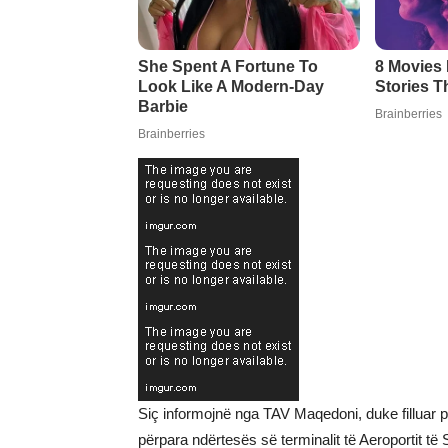
Siç informojnë nga TAV Maqedoni, duke filluar p
përpara ndërtesës së terminalit të Aeroportit të