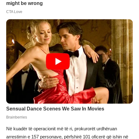
Në kuadër të operacionit më të ri, prokurorët urdhëruan
arrestimin e 157 personave, përfshirë 101 oficerë që ishin në