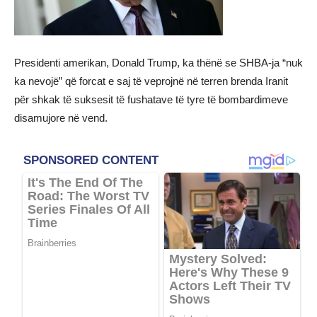
Presidenti amerikan, Donald Trump, ka thënë se SHBA-ja “nuk
ka nevojë” që forcat e saj të veprojnë në terren brenda Iranit
për shkak të suksesit të fushatave të tyre të bombardimeve
disamujore në vend.