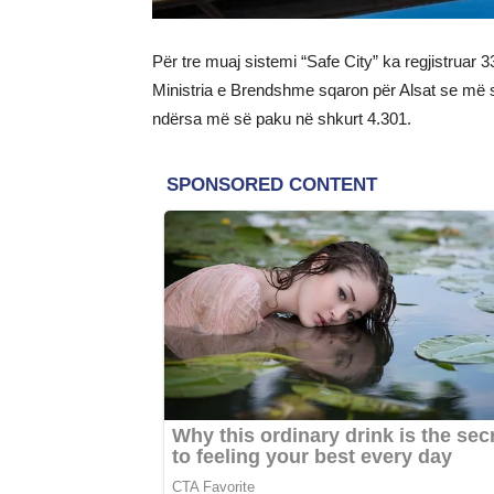
Për tre muaj sistemi “Safe City” ka regjistruar 
Ministria e Brendshme sqaron për Alsat se më së
ndërsa më së paku në shkurt 4.301.