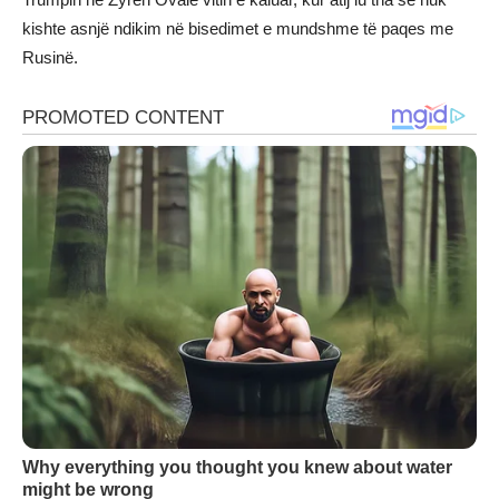
kishte asnjë ndikim në bisedimet e mundshme të paqes me
Rusinë.