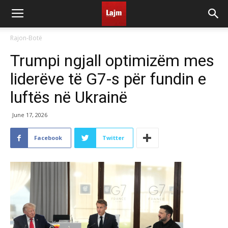
Rajon-Botë
Trumpi ngjall optimizëm mes
liderëve të G7-s për fundin e
luftës në Ukrainë
June 17, 2026
Facebook
Twitter