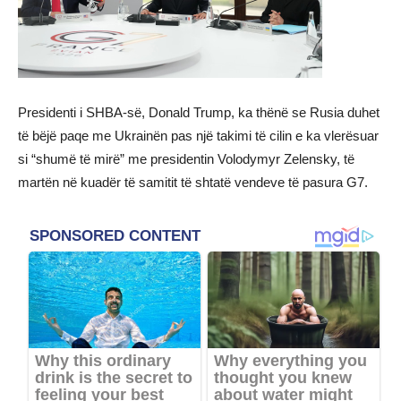
Presidenti i SHBA-së, Donald Trump, ka thënë se Rusia duhet
të bëjë paqe me Ukrainën pas një takimi të cilin e ka vlerësuar
si “shumë të mirë” me presidentin Volodymyr Zelensky, të
martën në kuadër të samitit të shtatë vendeve të pasura G7.