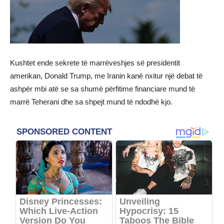
Kushtet ende sekrete të marrëveshjes së presidentit
amerikan, Donald Trump, me Iranin kanë nxitur një debat të
ashpër mbi atë se sa shumë përfitime financiare mund të
marrë Teherani dhe sa shpejt mund të ndodhë kjo.