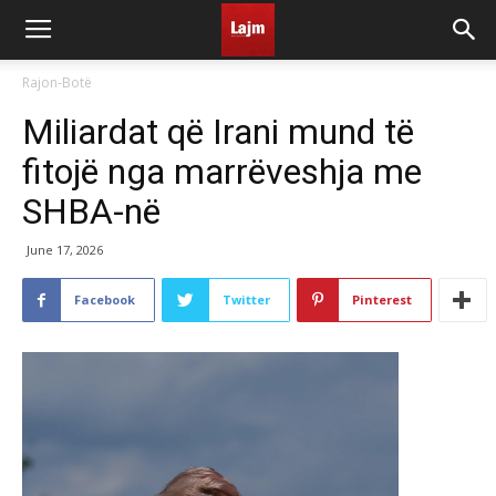
Rajon-Botë
Miliardat që Irani mund të
fitojë nga marrëveshja me
SHBA-në
June 17, 2026
Facebook
Twitter
Pinterest