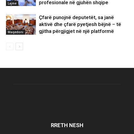
profesionale në gjuhën shqipe
Lajme
Çfarë punojnë deputetët, sa janë
aktivë dhe çfarë pyetjesh bëjnë – të
gjitha përgjigjet në një platformë
Maqedoni
RRETH NESH