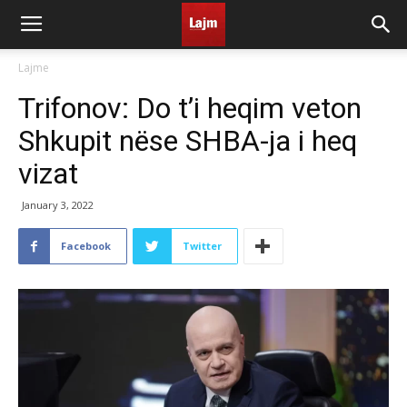
Lajme
Trifonov: Do t’i heqim veton
Shkupit nëse SHBA-ja i heq
vizat
January 3, 2022
Facebook
Twitter