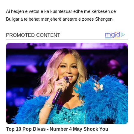
Ai heqjen e vetos e ka kushtëzuar edhe me kërkesën që
Bullgaria të bëhet menjëherë anëtare e zonës Shengen.