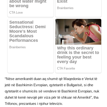
“Nëse amerikanët duan aq shumë që Maqedonia e Veriut të
jetë në Bashkimin Evropian, qytetarët e Bullgarisë, si dhe
qytetarët e shumicës së vendeve të Bashkimit Evropian, nuk
duhet të kenë nevojë për viza për të shkuar në Amerikë”, tha
Trifonov, prezantues i njohur televiziv.