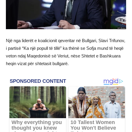
Një nga liderët e koalicionit qeveritar në Bullgari, Slavi Trifunov,
i partisë “Ka një popull të tillë” ka thënë se Sofja mund të heqë
veton ndaj Maqedonisë së Veriut, nëse Shtetet e Bashkuara
heqin vizat për shtetasit bullgarë.