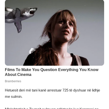
Hetuesit deri më tani kanë arrestuar 725 të dyshuar në lidhje
me sulmin.