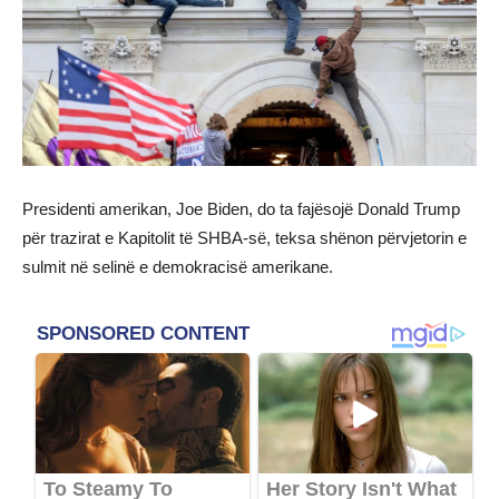
Presidenti amerikan, Joe Biden, do ta fajësojë Donald Trump
për trazirat e Kapitolit të SHBA-së, teksa shënon përvjetorin e
sulmit në selinë e demokracisë amerikane.