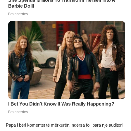
Papa i bëri komentet të mërkurën, ndërsa foli para një auditori