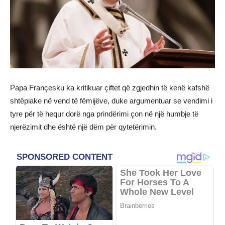
Papa Françesku ka kritikuar çiftet që zgjedhin të kenë kafshë
shtëpiake në vend të fëmijëve, duke argumentuar se vendimi i
tyre për të hequr dorë nga prindërimi çon në një humbje të
njerëzimit dhe është një dëm për qytetërimin.