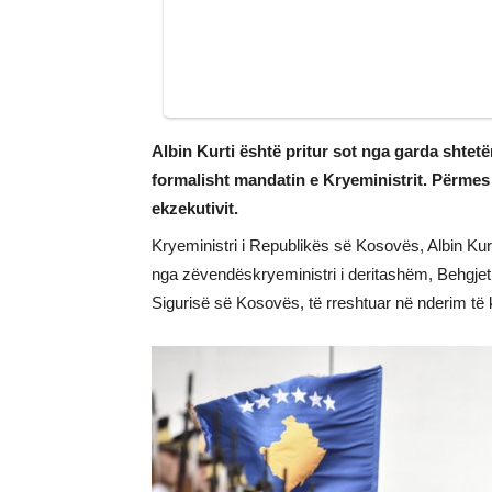
Albin Kurti është pritur sot nga garda shtet
formalisht mandatin e Kryeministrit. Përmes f
ekzekutivit.
Kryeministri i Republikës së Kosovës, Albin Kurt
nga zëvendëskryeministri i deritashëm, Behgjet
Sigurisë së Kosovës, të rreshtuar në nderim të kr