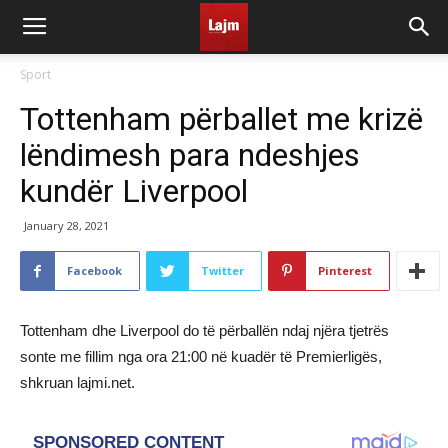
Sport
Tottenham përballet me krizë
lëndimesh para ndeshjes
kundër Liverpool
January 28, 2021
Facebook
Twitter
Pinterest
Tottenham dhe Liverpool do të përballën ndaj njëra tjetrës
sonte me fillim nga ora 21:00 në kuadër të Premierligës,
shkruan lajmi.net.