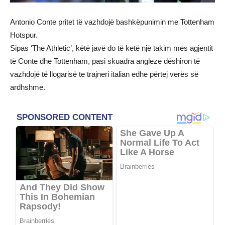
Antonio Conte pritet të vazhdojë bashkëpunimin me Tottenham
Hotspur.
Sipas ‘The Athletic’, këtë javë do të ketë një takim mes agjentit
të Conte dhe Tottenham, pasi skuadra angleze dëshiron të
vazhdojë të llogarisë te trajneri italian edhe përtej verës së
ardhshme.