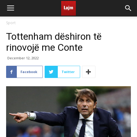
Sport
Tottenham dëshiron të
rinovojë me Conte
December 12, 2022
Facebook
Twitter