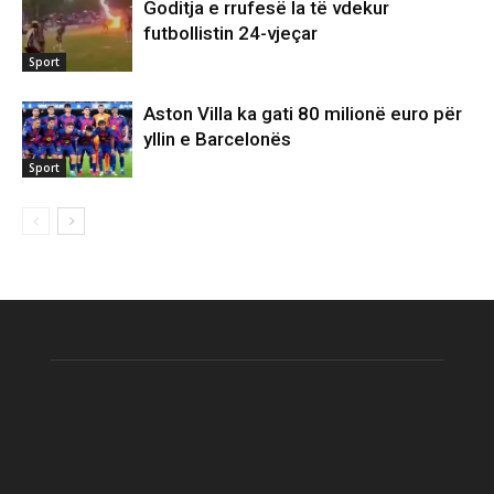
Goditja e rrufesë la të vdekur
futbollistin 24-vjeçar
Sport
Aston Villa ka gati 80 milionë euro për
yllin e Barcelonës
Sport