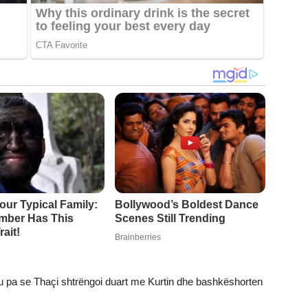
d u pa se Thaçi shtrëngoi duart me Kurtin dhe bashkëshorten