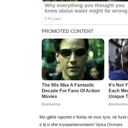
Me gjithë raportet e ftohta në mes tyre, në fun
e tij si dhe kryeparlamentaren Vjosa Osmani.