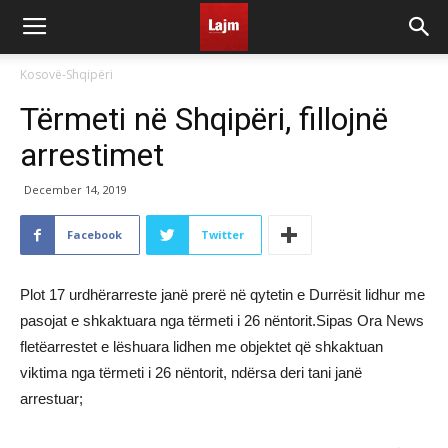
Kosovë-Shqipëri
Tërmeti në Shqipëri, fillojnë
arrestimet
December 14, 2019
Facebook
Twitter
Plot 17 urdhërarreste janë prerë në qytetin e Durrësit lidhur me
pasojat e shkaktuara nga tërmeti i 26 nëntorit.Sipas Ora News
fletëarrestet e lëshuara lidhen me objektet që shkaktuan
viktima nga tërmeti i 26 nëntorit, ndërsa deri tani janë
arrestuar;