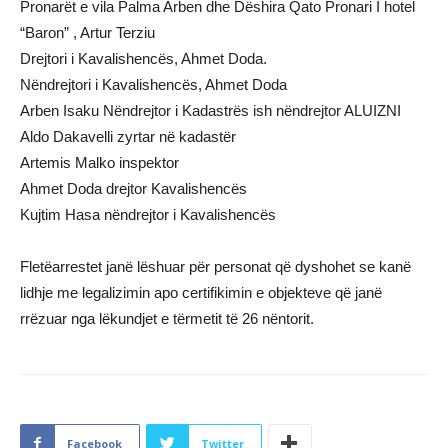
Pronarët e vila Palma Arben dhe Dëshira Qato Pronari I hotel
“Baron” , Artur Terziu
Drejtori i Kavalishencës, Ahmet Doda.
Nëndrejtori i Kavalishencës, Ahmet Doda
Arben Isaku Nëndrejtor i Kadastrës ish nëndrejtor ALUIZNI
Aldo Dakavelli zyrtar në kadastër
Artemis Malko inspektor
Ahmet Doda drejtor Kavalishencës
Kujtim Hasa nëndrejtor i Kavalishencës
Fletëarrestet janë lëshuar për personat që dyshohet se kanë
lidhje me legalizimin apo certifikimin e objekteve që janë
rrëzuar nga lëkundjet e tërmetit të 26 nëntorit.
Facebook
Twitter