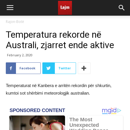
Rajon-Botë
Temperatura rekorde në
Australi, zjarret ende aktive
February 2, 2020
Facebook
Twitter
Temperaturat në Kanbera e arritën rekordin për shkurtin,
kumtoi sot shërbimi meteorologjik australian.