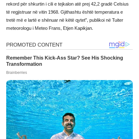
rekord për shkurtin i cili e tejkalon atë prej 42,2 gradë Celsius
të regjistruar në vitin 1968. Gjithashtu është temperatura e
tretë më e lartë e shënuar në këtë qytet”, publikoi në Tuiter
meteorologu i Meteo Frans, Etjen Kapikjan.