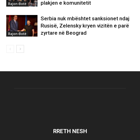
plakjen e komunitetit
Rajon-Botë
Serbia nuk mbështet sanksionet ndaj
Rusisë, Zelensky kryen vizitën e parë
zyrtare në Beograd
Rajon-Botë
RRETH NESH