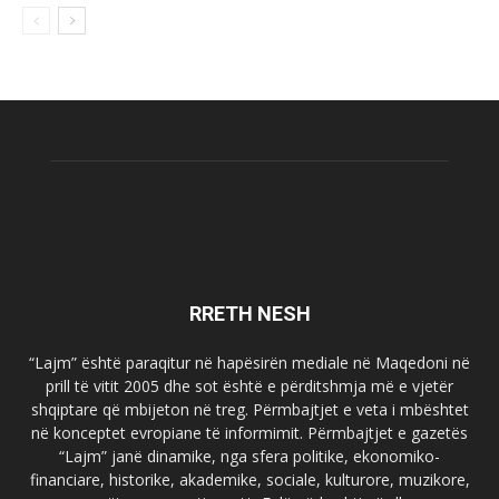
RRETH NESH
“Lajm” është paraqitur në hapësirën mediale në Maqedoni në
prill të vitit 2005 dhe sot është e përditshmja më e vjetër
shqiptare që mbijeton në treg. Përmbajtjet e veta i mbështet
në konceptet evropiane të informimit. Përmbajtjet e gazetës
“Lajm” janë dinamike, nga sfera politike, ekonomiko-
financiare, historike, akademike, sociale, kulturore, muzikore,