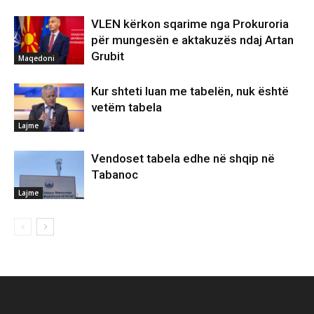
VLEN kërkon sqarime nga Prokuroria
për mungesën e aktakuzës ndaj Artan
Grubit
Maqedoni
Kur shteti luan me tabelën, nuk është
vetëm tabela
Lajme
Vendoset tabela edhe në shqip në
Tabanoc
Lajme