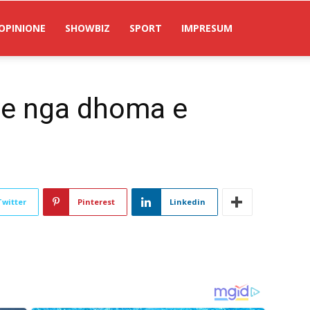
OPINIONE
SHOWBIZ
SPORT
IMPRESUM
ve nga dhoma e
Twitter
Pinterest
Linkedin