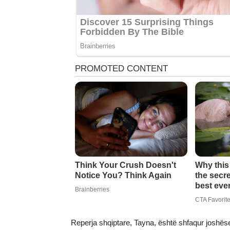
Reperja shqiptare, Tayna, është shfaqur joshëse 