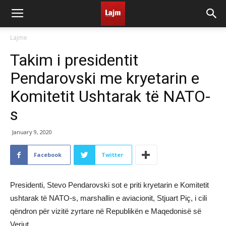
Lajme
Takim i presidentit
Pendarovski me kryetarin e
Komitetit Ushtarak të NATO-
s
January 9, 2020
Facebook
Twitter
Presidenti, Stevo Pendarovski sot e priti kryetarin e Komitetit
ushtarak të NATO-s, marshallin e aviacionit, Stjuart Piç, i cili
qëndron për vizitë zyrtare në Republikën e Maqedonisë së
Veriut.