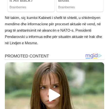
Në takim, siç kumtoi Kabineti i shefit të shtetit, u shkëmbyen
mendime dhe informacione për proceset aktuale në vend, në
prag të anëtarësimit në aleancën e NATO-s. Presidenti
Pendarovski u informua edhe për situatën aktuale në Irak dhe
në Lindjen e Mesme.