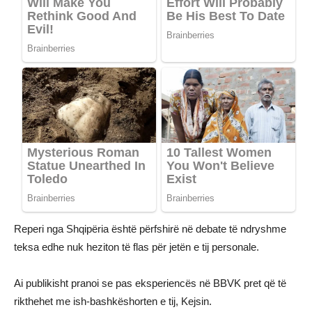
Reperi nga Shqipëria është përfshirë në debate të ndryshme
teksa edhe nuk heziton të flas për jetën e tij personale.
Ai publikisht pranoi se pas eksperiencës në BBVK pret që të
rikthehet me ish-bashkëshorten e tij, Kejsin.