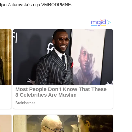
ar Liljan Zaturovskës nga VMRODPMNE.