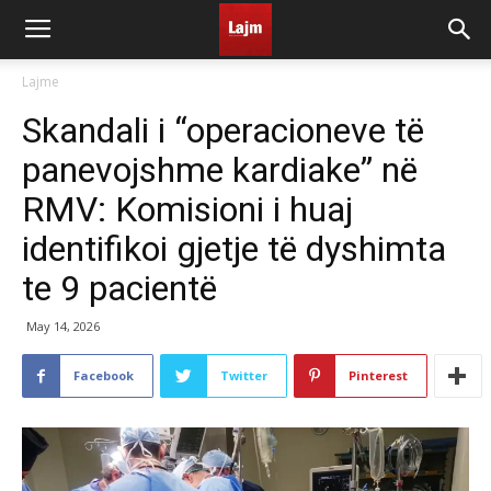
Lajme
Skandali i “operacioneve të
panevojshme kardiake” në
RMV: Komisioni i huaj
identifikoi gjetje të dyshimta
te 9 pacientë
May 14, 2026
Facebook
Twitter
Pinterest