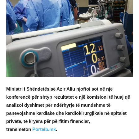
Ministri i Shëndetësisë Azir Aliu njoftoi sot në një
konferencë për shtyp rezultatet e një komisioni të huaj që
analizoi dyshimet për ndërhyrje të mundshme të
panevojshme kardiake dhe kardiokirurgjikale në spitalet
private, të kryera për përfitim financiar,
transmeton
Portalb.mk
.